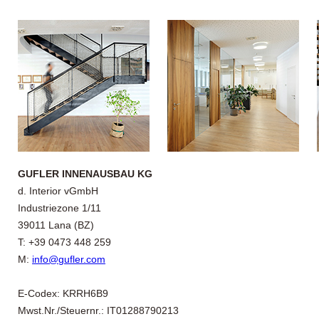
GUFLER INNENAUSBAU KG
d. Interior vGmbH
Industriezone 1/11
39011 Lana (BZ)
T: +39 0473 448 259
M:
info@gufler.com
E-Codex: KRRH6B9
Mwst.Nr./Steuernr.: IT01288790213