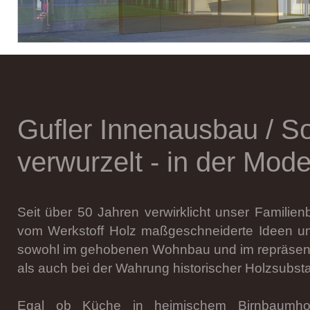
Gufler Innenausbau
/ So
verwurzelt - in der Mo
Seit über 50 Jahren verwirklicht unser Familie
vom Werkstoff Holz maßgeschneiderte Ideen u
sowohl im gehobenen Wohnbau und im repräsent
als auch bei der Wahrung historischer Holzsubst
Egal ob Küche in heimischem Birnbaumholz