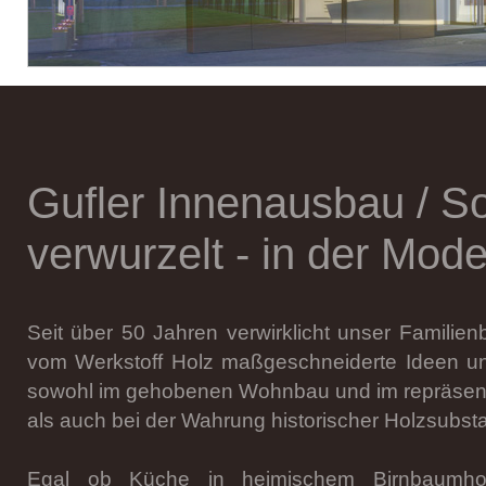
Gufler Innenausbau
/ So
verwurzelt - in der Mo
Seit über 50 Jahren verwirklicht unser Familie
vom Werkstoff Holz maßgeschneiderte Ideen u
sowohl im gehobenen Wohnbau und im repräsent
als auch bei der Wahrung historischer Holzsubst
Egal ob Küche in heimischem Birnbaumholz