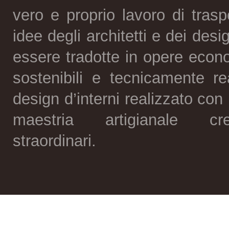
vero e proprio lavoro di trasp
idee degli architetti e dei des
essere tradotte in opere eco
sostenibili e tecnicamente real
design d’interni realizzato co
maestria artigianale c
straordinari.