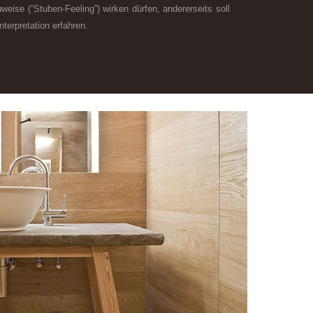
Bauweise (“Stuben-Feeling”) wirken dürfen, andererseits soll
nterpretation erfahren.