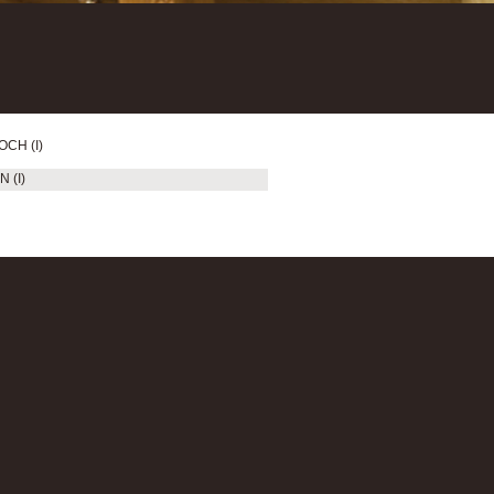
OCH (I)
 (I)