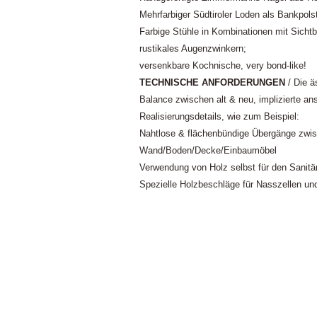
Mehrfarbiger Südtiroler Loden als Bankpols
Farbige Stühle in Kombinationen mit Sichtb
rustikales Augenzwinkern;
versenkbare Kochnische, very bond-like!
TECHNISCHE ANFORDERUNGEN
/ Die ä
Balance zwischen alt & neu, implizierte an
Realisierungsdetails, wie zum Beispiel:
Nahtlose & flächenbündige Übergänge zwi
Wand/Boden/Decke/Einbaumöbel
Verwendung von Holz selbst für den Sanitä
Spezielle Holzbeschläge für Nasszellen u