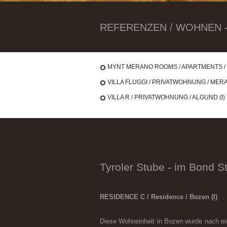
REFERENZEN / WOHNEN - 
MYNT MERANO ROOMS / APARTMENTS / 
VILLA FLUGGI / PRIVATWOHNUNG / MERAN
VILLA R / PRIVATWOHNUNG / ALGUND (I)
Tyroler Stube - im Bond St
RESIDENCE C / Residence / Bozen (I)
Diese Wohneinheit in Bozen wurde nach ein