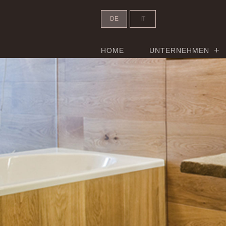
DE
IT
HOME
UNTERNEHMEN
Residence C - Header Slider - 1