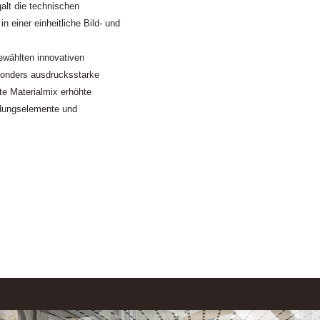
alt die technischen
einer einheitliche Bild- und
ewählten innovativen
esonders ausdrucksstarke
te Materialmix erhöhte
ndungselemente und