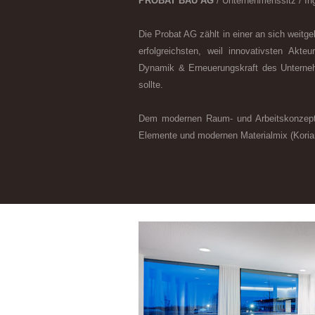
PROBAT BAU AG
/ Unternehmenssitz / Ing
Die Probat AG zählt in einer an sich weit
erfolgreichsten, weil innovativsten Akte
Dynamik & Erneuerungskraft des Unterne
sollte.
Dem modernen Raum- und Arbeitskonzept
Elemente und modernen Materialmix (Koria