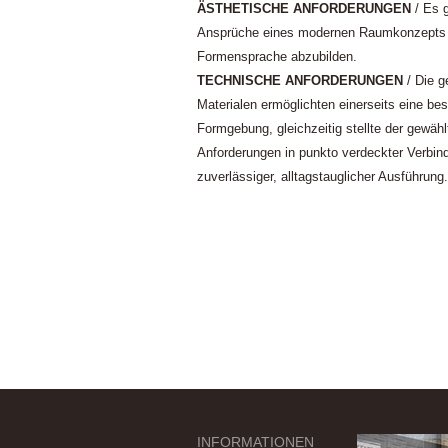
ÄSTHETISCHE ANFORDERUNGEN
/ Es g
Ansprüche eines modernen Raumkonzepts in 
Formensprache abzubilden.
TECHNISCHE ANFORDERUNGEN
/ Die g
Materialen ermöglichten einerseits eine b
Formgebung, gleichzeitig stellte der gewähl
Anforderungen in punkto verdeckter Verbi
zuverlässiger, alltagstauglicher Ausführung.
INFORMATIONEN