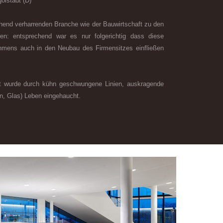
olstadt (D)
gehend verharrenden Branche wie der Bauwirtschaft zu den
uren: entsprechend war es nur folgerichtig dass diese
hmens auch in den Neubau des Firmensitzes einfließen
 wurde durch kühn geschwungene Linien, auskragende
n, Glas) Leben eingehaucht.