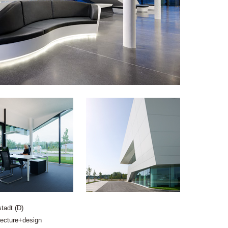
tadt (D)
ecture+design