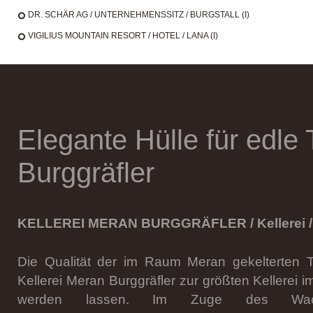
DR. SCHÄR AG / UNTERNEHMENSSITZ / BURGSTALL (I)
VIGILIUS MOUNTAIN RESORT / HOTEL / LANA (I)
Elegante Hülle für edle 
Burggräfler
KELLEREI MERAN BURGGRÄFLER / Kellerei / 
Die Qualität der im Raum Meran gekelterten 
Kellerei Meran Burggräfler zur größten Kellerei 
werden lassen. Im Zuge des Wach