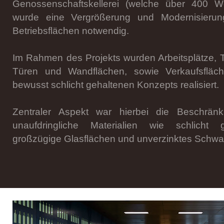
Genossenschaftskellerei (welche über 400 Wei
wurde eine Vergrößerung und Modernisieru
Betriebsflächen notwendig.
Im Rahmen des Projekts wurden Arbeitsplätze, 
Türen und Wandflächen, sowie Verkaufsflä
bewusst schlicht gehaltenen Konzepts realisiert.
Zentraler Aspekt war hierbei die Beschrän
unaufdringliche Materialien wie schlicht 
großzügige Glasflächen und unverzinktes Schwar