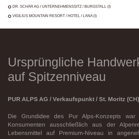
DR. SCHÄR AG / UNTERNEHMENSSITZ / BURGSTALL (I)
VIGILIUS MOUNTAIN RESORT / HOTEL / LANA (I)
Ursprüngliche Handwerk
auf Spitzenniveau
PUR ALPS AG / Verkaufspunkt / St. Moritz (CH
Die Grundidee des Pur Alps-Konzepts war
Konsumenten ausschließlich aus der Alpen
Lebensmittel auf Premium-Niveau in angen