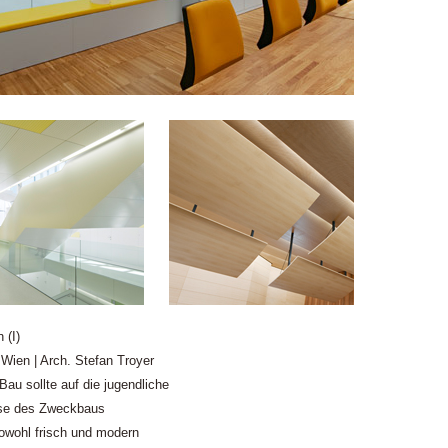
 (I)
 Wien | Arch. Stefan Troyer
Bau sollte auf die jugendliche
isse des Zweckbaus
sowohl frisch und modern