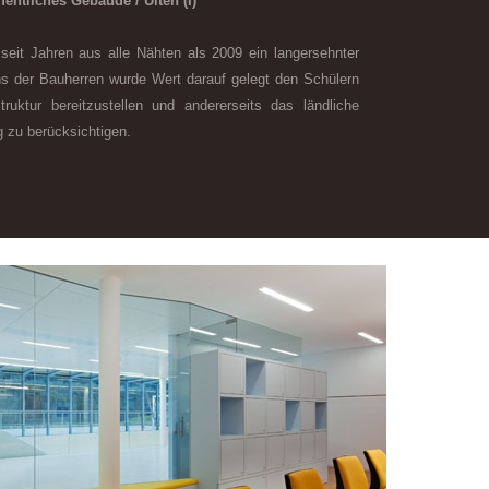
tliches Gebäude / Ulten (I)
seit Jahren aus alle Nähten als 2009 ein langersehnter
 der Bauherren wurde Wert darauf gelegt den Schülern
truktur bereitzustellen und andererseits das ländliche
g zu berücksichtigen.