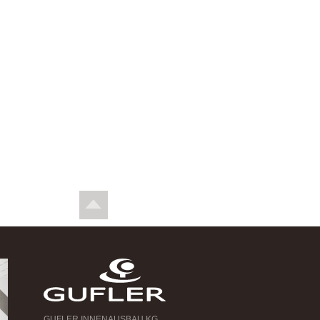
GUFLER INNENAUSBAU KG