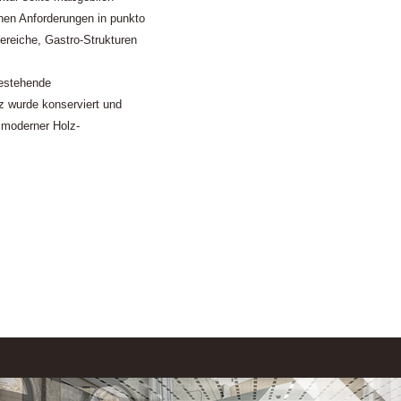
rnen Anforderungen in punkto
ereiche, Gastro-Strukturen
estehende
lz wurde konserviert und
n moderner Holz-