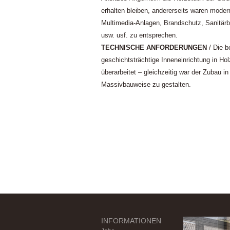
erhalten bleiben, andererseits waren mode
Multimedia-Anlagen, Brandschutz, Sanitärb
usw. usf. zu entsprechen.
TECHNISCHE ANFORDERUNGEN
/ Die b
geschichtsträchtige Inneneinrichtung in Ho
überarbeitet – gleichzeitig war der Zubau i
Massivbauweise zu gestalten.
INFORMATIONEN