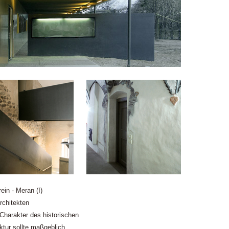
ein - Meran (I)
rchitekten
Charakter des historischen
ktur sollte maßgeblich