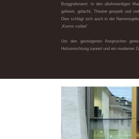
Burggrafenamt. In den altehrwürdigen Ma
gefeiert, gelacht, Theater gespielt und 
Dies schlägt sich auch in der Namensgebun
„Komm vorbei“.
Um den gestiegenen Ansprüchen gerec
Holzeinrichtung saniert und ein moderner 