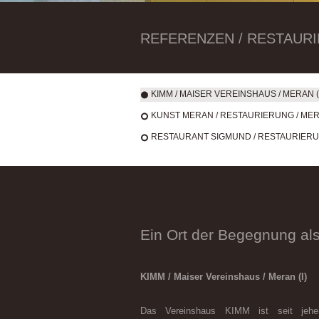
REFERENZEN / RESTAURIERE
KIMM / MAISER VEREINSHAUS / MERAN (
KUNST MERAN / RESTAURIERUNG / MERA
RESTAURANT SIGMUND / RESTAURIERUN
Ein Ort der Begegnung al
KIMM / Maiser Vereinshaus / Meran (I)
Das Vereinshaus KIMM ist seit jeher 