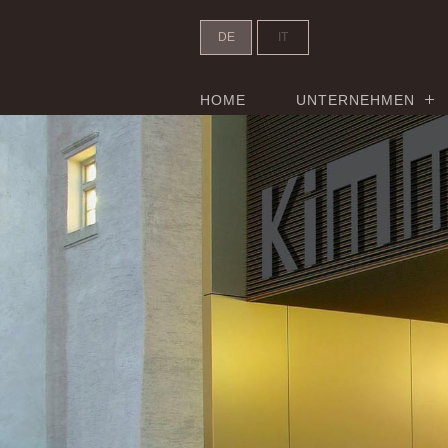
DE
IT
HOME
UNTERNEHMEN
Kimm - Header Slider - 100%