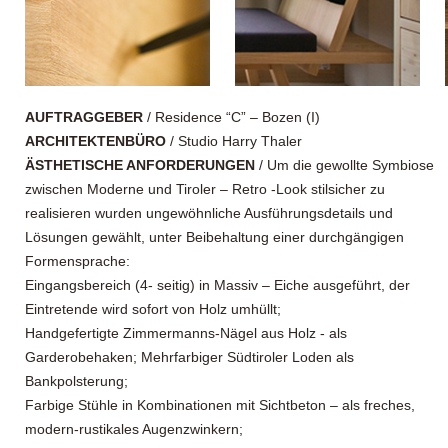
AUFTRAGGEBER
/ Residence “C” – Bozen (I)
ARCHITEKTENBÜRO
/ Studio Harry Thaler
ÄSTHETISCHE ANFORDERUNGEN
/ Um die gewollte Symbiose
zwischen Moderne und Tiroler – Retro -Look stilsicher zu
realisieren wurden ungewöhnliche Ausführungsdetails und
Lösungen gewählt, unter Beibehaltung einer durchgängigen
Formensprache:
Eingangsbereich (4- seitig) in Massiv – Eiche ausgeführt, der
Eintretende wird sofort von Holz umhüllt;
Handgefertigte Zimmermanns-Nägel aus Holz - als
Garderobehaken; Mehrfarbiger Südtiroler Loden als
Bankpolsterung;
Farbige Stühle in Kombinationen mit Sichtbeton – als freches,
modern-rustikales Augenzwinkern;