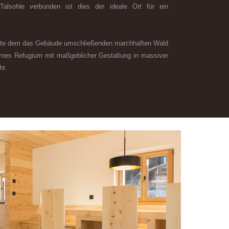
Talsohle verbunden ist dies der ideale Ort für ein
llte dem das Gebäude umschließenden marchhaften Wald
rnes Refugium mit maßgeblicher Gestaltung in massiver
ht.