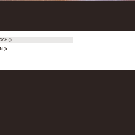
OCH (I)
 (I)