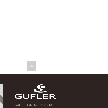
GUFLER INNENAUSBAU KG