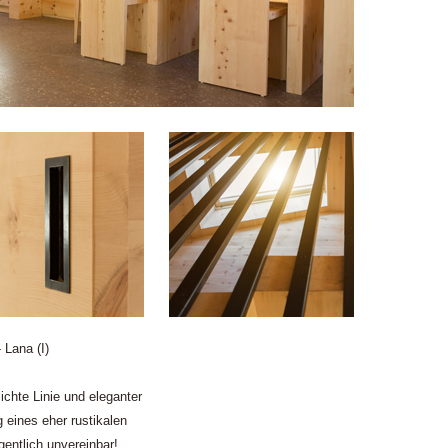
- Lana (I)
ichte Linie und eleganter
 eines eher rustikalen
entlich unvereinbar!